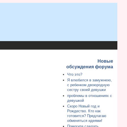
Новые
обсуждения форума
Что это?
Я влюбился в замужнюю,
с ребенком двоюродную
сестру своей девушки
проблемы в отношениях с
девушкой
Скоро Новый год и
Рождество. Кто как
готовится? Предлагаю
обменяться идеями!
Помогите сделать