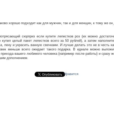
ково хорошо подходит как для мужчин, так и для женщин, к тому же он 
отрясающий сюрприз если купите лепестков роз (их можно достаточ
 купил целый пакет лепестков всего за 50 рублей), а затем наполнит
 пену и украсить ванную свечками. И лучше делать это не в честь ка
век меньше всего ожидает такого подарка. В идеале можно выложи
прихода вашего любимого человека (например после работы) и сразу ж
шим дополнением.
Нравится