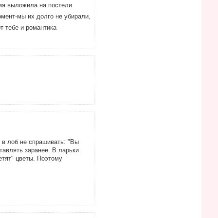
 имя выложила на постели
мент-мы их долго не убирали,
т тебе и романтика
 в лоб не спрашивать: "Вы
тавлять заранее. В ларьки
етят" цветы. Поэтому