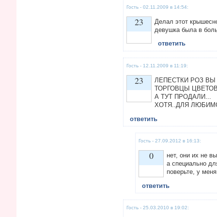
Гость - 02.11.2009 в 14:54:
23
Делал этот крышесно
девушка была в боль
ответить
Vote up!
Гость - 12.11.2009 в 11:19:
23
ЛЕПЕСТКИ РОЗ ВЫ 
ТОРГОВЦЫ ЦВЕТОВ
А ТУТ ПРОДАЛИ...
ХОТЯ..ДЛЯ ЛЮБИМ
Vote up!
ответить
Гость - 27.09.2012 в 16:13:
0
нет, они их не 
а специально дл
поверьте, у мен
Vote up!
ответить
Гость - 25.03.2010 в 19:02: