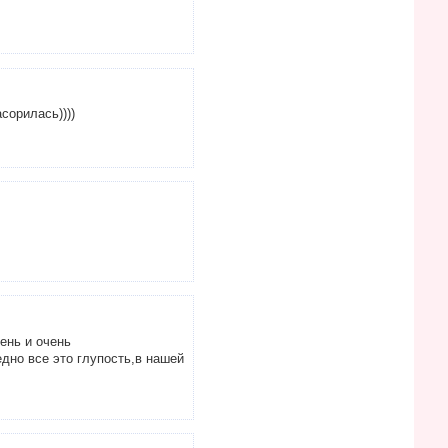
сорилась))))
ень и очень
едно все это глупость,в нашей