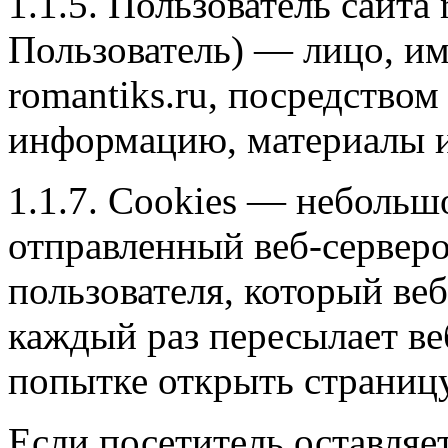
1.1.5. Пользователь сайта 
Пользователь) — лицо, и
romantiks.ru, посредство
информацию, материалы и 
1.1.7. Cookies — небольш
отправленный веб-сервер
пользователя, который веб
каждый раз пересылает ве
попытке открыть страницу
Если посетитель оставляе