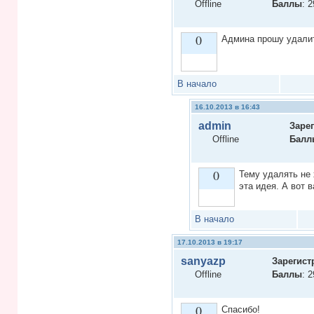
Offline
Баллы
: 2
0
Админа прошу удалит
Vote up!
В начало
16.10.2013 в 16:43
admin
Заре
Offline
Балл
0
Тему удалять не 
эта идея. А вот 
Vote up!
В начало
17.10.2013 в 19:17
sanyazp
Зарегист
Offline
Баллы
: 2
0
Спасибо!