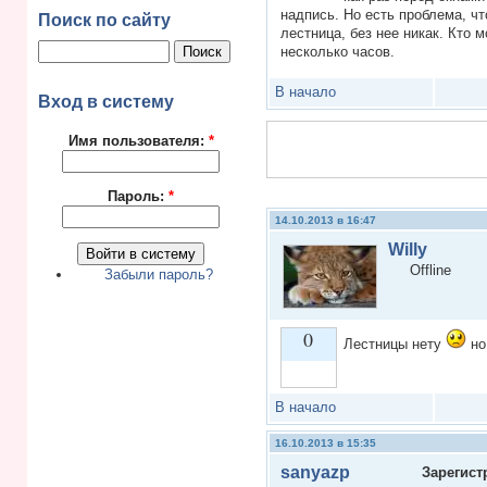
надпись. Но есть проблема, чт
Поиск по сайту
лестница, без нее никак. Кто 
несколько часов.
В начало
Вход в систему
Имя пользователя:
*
Пароль:
*
14.10.2013 в 16:47
Willy
Offline
Забыли пароль?
0
Лестницы нету
но 
Vote up!
В начало
16.10.2013 в 15:35
sanyazp
Зарегист