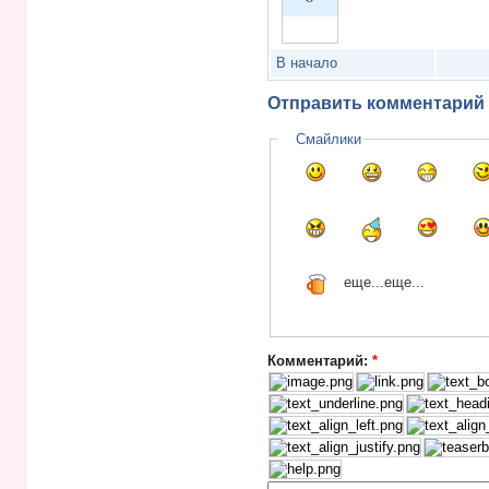
Vote up!
В начало
Отправить комментарий
Смайлики
еще...
еще...
Комментарий:
*