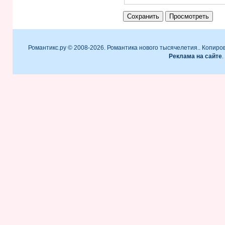
Романтикс.ру © 2008-2026. Романтика нового тысячелетия.. Копиро
Реклама на сайте
.