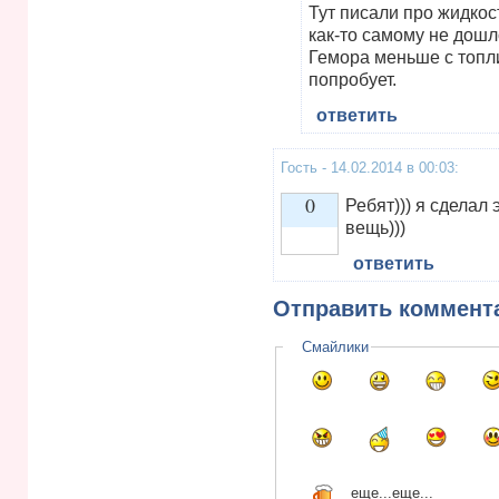
Тут писали про жидкос
как-то самому не дошл
Гемора меньше с топлив
попробует.
ответить
Гость - 14.02.2014 в 00:03:
0
Ребят))) я сделал
вещь)))
ответить
Vote up!
Отправить коммент
Смайлики
еще...
еще...