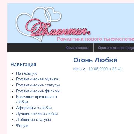
Романтика нового тысячелетия
Крышесносы
Оригинальные пода
Огонь Любви
Навигация
dima v
- 19.08.2009 в 22:41:
На главную
Романтическая музыка
Романтические статусы
Романтические фильмы
Красивые признания в
любви
Афоризмы о любви
Лучшие стихи о любви
Любовные статусы
Форум