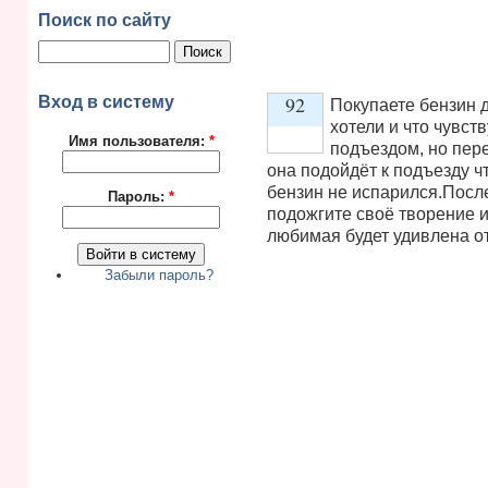
Поиск по сайту
92
Вход в систему
Покупаете бензин д
хотели и что чувст
Имя пользователя:
*
подъездом, но пере
Vote up!
она подойдёт к подъезду ч
бензин не испарился.После
Пароль:
*
подожгите своё творение и
любимая будет удивлена от
Забыли пароль?