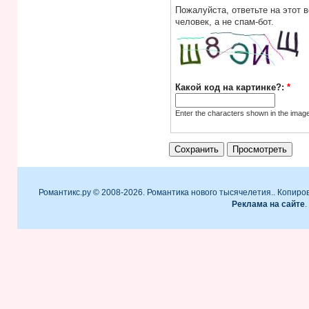
Пожалуйста, ответьте на этот 
человек, а не спам-бот.
Какой код на картинке?:
*
Enter the characters shown in the imag
Романтикс.ру © 2008-2026. Романтика нового тысячелетия.. Копиро
Реклама на сайте
.