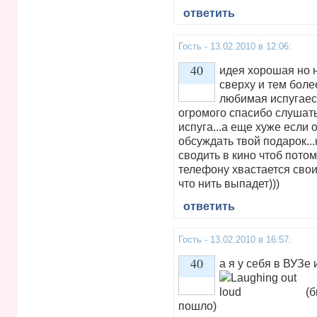
ответить
Гость - 13.02.2010 в 12:06:
40
идея хорошая но 
сверху и тем боле
любимая испугаес
Vote up!
огромого спасибо слушать 
испуга...а еще хуже если 
обсуждать твой подарок...
сводить в кино чтоб потом
телефону хвастается свои
что нить выпадет)))
ответить
Гость - 13.02.2010 в 16:57:
40
а я у себя в ВУЗе
(б
Vote up!
пошло)