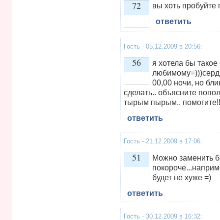
72
вы хоть пробуйте 
ответить
Vote up!
Гость - 05.12.2009 в 20:56:
56
я хотела бы такое
любимому=)))сер
00,00 ночи, но бл
Vote up!
сделать.. объясните попо
тырым пырым.. помогите!!
ответить
Гость - 21.12.2009 в 17:06:
51
Можно заменить бе
покороче...наприм
будет не хуже =)
Vote up!
ответить
Гость - 30.12.2009 в 16:32: