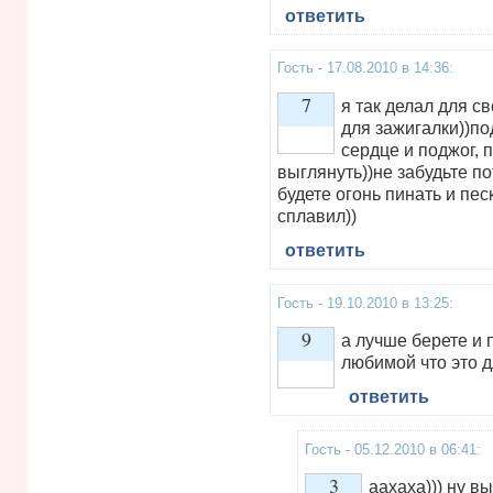
ответить
Гость - 17.08.2010 в 14:36:
7
я так делал для с
для зажигалки))п
сердце и поджог, 
Vote up!
выглянуть))не забудьте по
будете огонь пинать и пес
сплавил))
ответить
Гость - 19.10.2010 в 13:25:
9
а лучше берете и 
любимой что это д
ответить
Vote up!
Гость - 05.12.2010 в 06:41:
3
аахаха))) ну в