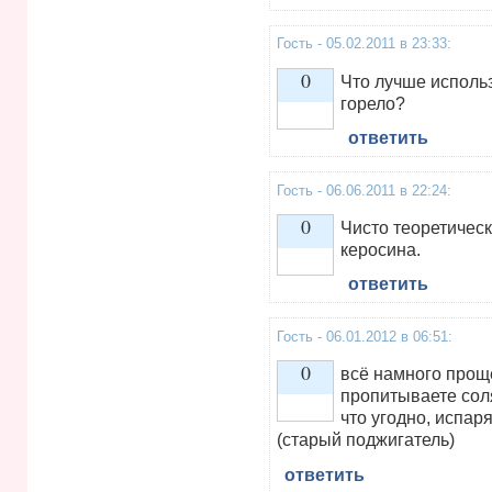
Гость - 05.02.2011 в 23:33:
0
Что лучше исполь
горело?
ответить
Vote up!
Гость - 06.06.2011 в 22:24:
0
Чисто теоретичес
керосина.
ответить
Vote up!
Гость - 06.01.2012 в 06:51:
0
всё намного проще
пропитываете сол
что угодно, испар
Vote up!
(старый поджигатель)
ответить