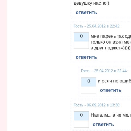
девушку настю:)
ответить
Гость - 25.04.2012 в 22:42:
0
мне парень так сд
только он взял ме
а друг поджег=)))))
Vote up!
ответить
Гость - 25.04.2012 в 22:44:
0
и если не ошиб
ответить
Vote up!
Гость - 06.09.2012 в 13:30:
0
Напалм... а че ме
ответить
Vote up!