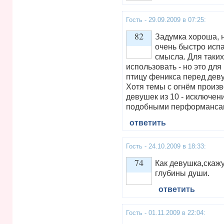
Vote up!
Гость - 29.09.2009 в 07:25:
82
Задумка хороша, н
очень быстро испа
смысла. Для таких
Vote up!
использовать - но это для
птицу феникса перед дев
Хотя темы с огнём произв
девушек из 10 - исключен
подобными перформанса
ответить
Гость - 24.10.2009 в 18:33:
74
Как девушка,скажу
глубины души.
ответить
Vote up!
Гость - 01.11.2009 в 22:04: