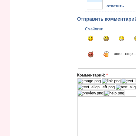
ответить
Vote up!
Отправить комментари
Смайлики
еще...
еще..
Комментарий:
*