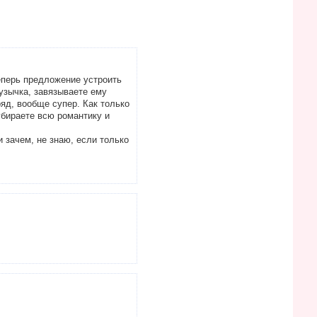
еперь предложение устроить
узычка, завязываете ему
яд, вообще супер. Как только
убираете всю романтику и
и зачем, не знаю, если только