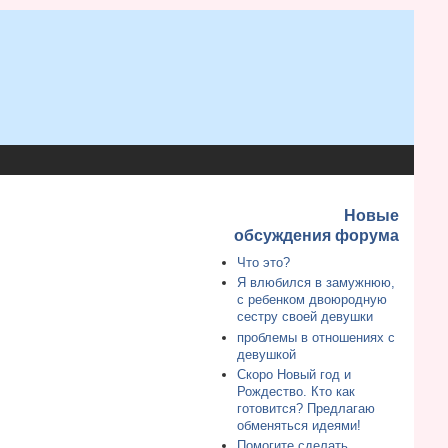
Новые
обсуждения форума
Что это?
Я влюбился в замужнюю,
с ребенком двоюродную
сестру своей девушки
проблемы в отношениях с
девушкой
Скоро Новый год и
Рождество. Кто как
готовится? Предлагаю
обменяться идеями!
Помогите сделать