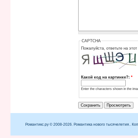
CAPTCHA
Пожалуйста, ответьте на этот
Какой код на картинке?:
*
Enter the characters shown in the ima
Романтикс.ру © 2008-2026. Романтика нового тысячелетия.. К