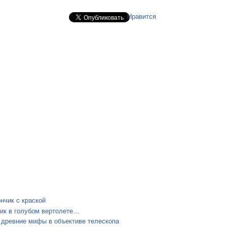
Нравится
нчик с краской
ик в голубом вертолете…
 древние мифы в объективе телескопа