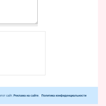
этот сайт.
Реклама на сайте
.
|
Политика конфиденциальности