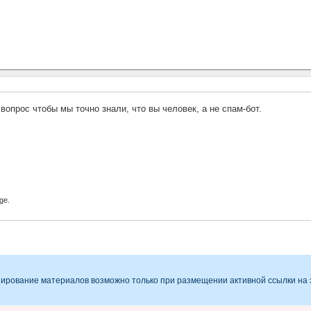
 вопрос чтобы мы точно знали, что вы человек, а не спам-бот.
ge.
опирование материалов возможно только при размещении активной ссылки на 