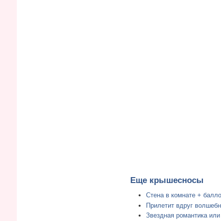
Еще крышесносы
Стена в комнате + балло
Прилетит вдруг волшебн
Звездная романтика или