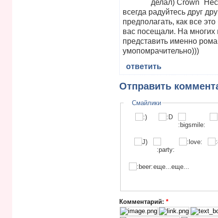
делал)
Нес
всегда радуйтесь друг дру
предполагать, как все эт
вас посещали. На многих
представить именно роман
умопомрачительно)))
ответить
Отправить коммент
Смайлики
еще...
еще...
Комментарий:
*