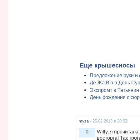
Еще крышесносы
Предложение руки и 
Де Жа Вю в День Су
Экспромт в Татьянин
День рождения с сю
myza
- 25.02.2013 в 20:02:
0
Willy, я прочитала
восторга! Так тро