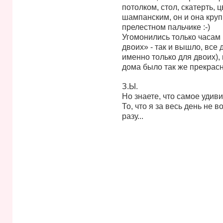
потолком, стол, скатерть,
шампанским, он и она круп
прелестном пальчике :-)
Угомонились только часам 
двоих» - так и вышло, все 
именно только для двоих),
дома было так же прекрасно
З.Ы.
Но знаете, что самое удив
То, что я за весь день не 
разу...