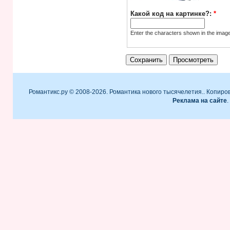
Какой код на картинке?:
*
Enter the characters shown in the imag
Романтикс.ру © 2008-2026. Романтика нового тысячелетия.. Копиро
Реклама на сайте
.