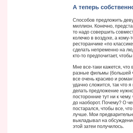
А теперь собственн
Способов предложить деву
миллион. Конечно, предста
то надо совершить совмес
колечко в воздухе, а кому
ресторанчике «по классике
сделать непременно на люд
кто-то предпочитает, чтобы
Мне все-таки кажется, что 
разные фильмы (большей ч
все очень красиво и романт
удачно сложится, так что я
делать предложение нужно 
посторонние тут ни к чему.
до наоборот. Почему? О че
постарался, чтобы все, что
лучше. Мои предварительны
выкладывал на обсуждение 
этой затеи получилось.