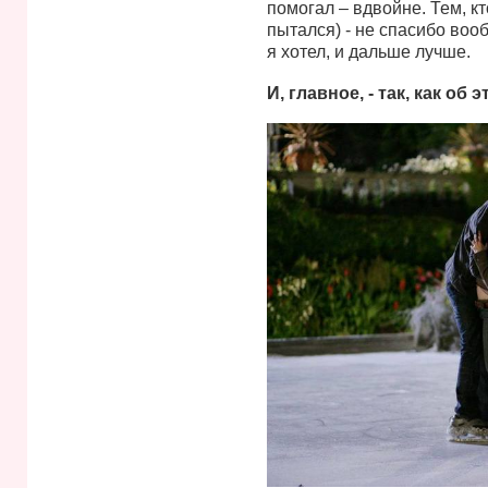
помогал – вдвойне. Тем, к
пытался) - не спасибо вооб
я хотел, и дальше лучше.
И, главное, - так, как об