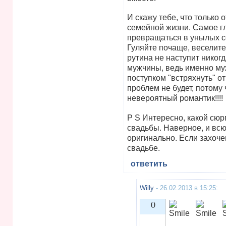
И скажу тебе, что только 
семейной жизни. Самое гл
превращаться в унылых с
Гуляйте почаще, веселите
рутина не наступит никогд
мужчины, ведь именно м
поступком "встряхнуть" о
проблем не будет, потому
невероятный романтик!!!!
P S Интересно, какой сю
свадьбы. Наверное, и всю
оригинально. Если захоче
свадьбе.
ответить
Willy
- 26.02.2013 в 15:25:
0