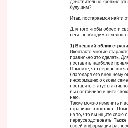
действительно крепкие от
будущим?
Итак, постараемся найти о
Для того чтобы обрести с
сети, необходимо следова
1) Внешний облик стран
Вконтакте многие стараютс
правильно это сделать. Дл
поставить наиболее привл
Помните, что первое впеч
благодаря его внешнему о
информацию о своем семе
поставить статус в активно
вы настойчиво ищите свою 
нею.
Также можно изменить и в
страничке в контакте. Пом
на то, что вы ищите свою 
переусердствовать. Также 
своей информации разноо