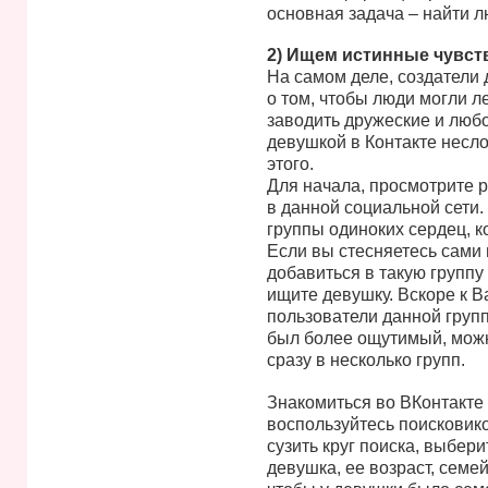
основная задача – найти л
2) Ищем истинные чувст
На самом деле, создатели 
о том, чтобы люди могли ле
заводить дружеские и люб
девушкой в Контакте неслож
этого.
Для начала, просмотрите 
в данной социальной сети.
группы одиноких сердец, к
Если вы стесняетесь сами 
добавиться в такую группу 
ищите девушку. Вскоре к В
пользователи данной групп
был более ощутимый, мож
сразу в несколько групп.
Знакомиться во ВКонтакте
воспользуйтесь поисковико
сузить круг поиска, выбер
девушка, ее возраст, семе