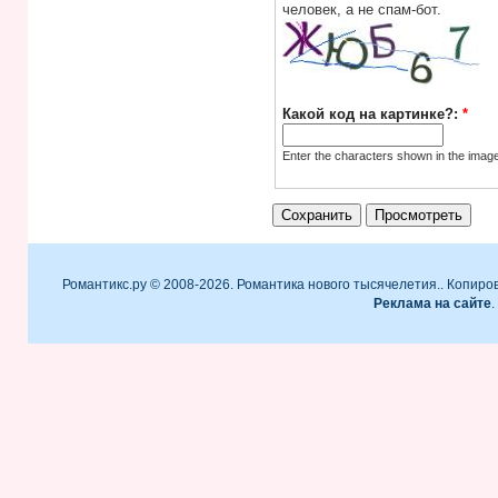
человек, а не спам-бот.
Какой код на картинке?:
*
Enter the characters shown in the imag
Романтикс.ру © 2008-2026. Романтика нового тысячелетия.. Копиро
Реклама на сайте
.