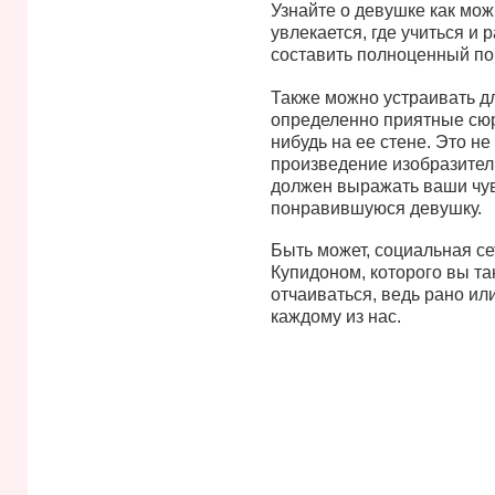
Узнайте о девушке как мож
увлекается, где учиться и 
составить полноценный по
Также можно устраивать д
определенно приятные сюр
нибудь на ее стене. Это н
произведение изобразитель
должен выражать ваши чув
понравившуюся девушку.
Быть может, социальная се
Купидоном, которого вы так
отчаиваться, ведь рано ил
каждому из нас.