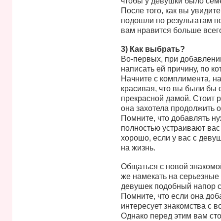
чтобы у девушки было сем
После того, как вы увидит
подошли по результатам по
вам нравится больше всег
3) Как выбрать?
Во-первых, при добавлении
написать ей причину, по ко
Начните с комплимента, на
красивая, что вы были бы 
прекрасной дамой. Стоит р
она захотела продолжить 
Помните, что добавлять ну
полностью устраивают вас
хорошо, если у вас с деву
на жизнь.
Общаться с новой знакомой
же намекать на серьезные
девушек подобный напор с
Помните, что если она доба
интересует знакомства с 
Однако перед этим вам сто