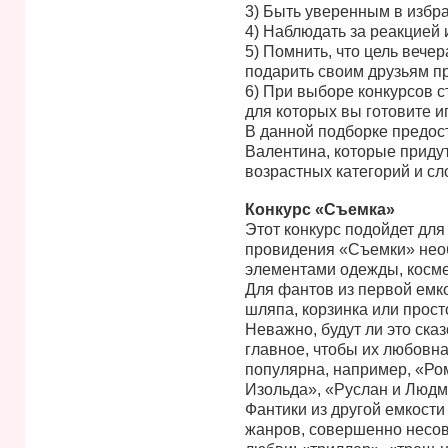
3) Быть уверенным в избр
4) Наблюдать за реакцией 
5) Помнить, что цель вече
подарить своим друзьям п
6) При выборе конкурсов с
для которых вы готовите и
В данной подборке предос
Валентина, которые придут
возрастных категорий и сл
Конкурс «Съемка»
Этот конкурс подойдет для
провидения «Съемки» необ
элементами одежды, косме
Для фантов из первой емкос
шляпа, корзинка или прост
Неважно, будут ли это ска
главное, чтобы их любовн
популярна, например, «Ром
Изольда», «Руслан и Людм
Фантики из другой емкости
жанров, совершенно несов