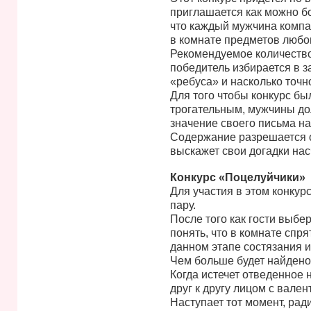
приглашается как можно бо
что каждый мужчина компа
в комнате предметов любо
Рекомендуемое количество 
победитель избирается в з
«ребуса» и насколько точн
Для того чтобы конкурс был
трогательным, мужчины до
значение своего письма на
Содержание разрешается о
выскажет свои догадки насч
Конкурс «Поцелуйчики»
Для участия в этом конкур
пару.
После того как гости выбер
понять, что в комнате спр
данном этапе состязания и
Чем больше будет найдено
Когда истечет отведенное 
друг к другу лицом с вален
Наступает тот момент, рад