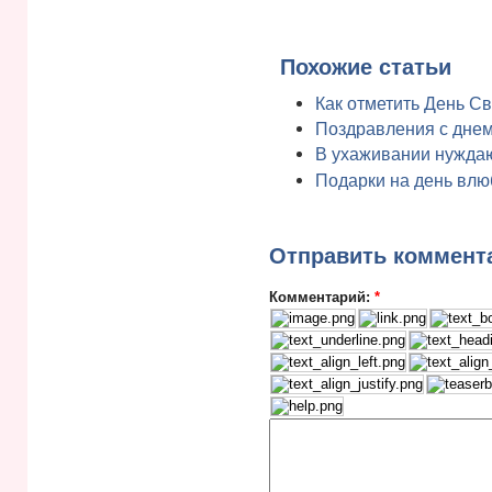
Похожие статьи
Как отметить День С
Поздравления с днем
В ухаживании нуждаю
Подарки на день вл
Отправить коммент
Комментарий:
*