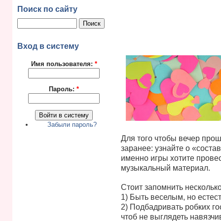
Поиск по сайту
Вход в систему
Имя пользователя:
*
Пароль:
*
Забыли пароль?
Для того чтобы вечер прош
заранее: узнайте о «состав
именно игры хотите провес
музыкальный материал.
Стоит запомнить нескольк
1) Быть веселым, но естес
2) Подбадривать робких гос
чтоб не выглядеть навязчи