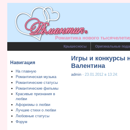
Романтика нового тысячелетия
Крышесносы
Оригинальные пода
Игры и конкурсы 
Навигация
Валентина
На главную
admin
- 23.01.2012 в 13:24:
Романтическая музыка
Романтические статусы
Романтические фильмы
Красивые признания в
любви
Афоризмы о любви
Лучшие стихи о любви
Любовные статусы
Форум