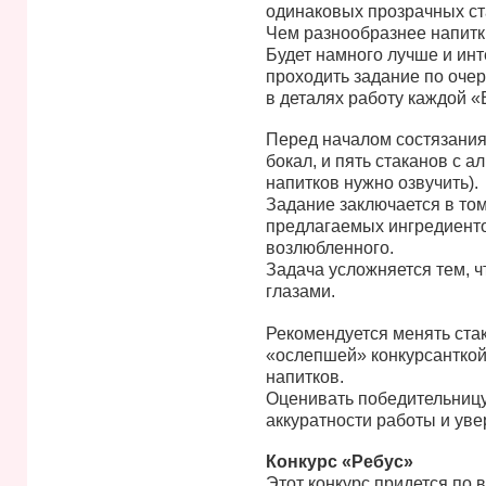
одинаковых прозрачных ст
Чем разнообразнее напитки
Будет намного лучше и инт
проходить задание по очер
в деталях работу каждой «
Перед началом состязания 
бокал, и пять стаканов с 
напитков нужно озвучить).
Задание заключается в том
предлагаемых ингредиенто
возлюбленного.
Задача усложняется тем, ч
глазами.
Рекомендуется менять ста
«ослепшей» конкурсанткой
напитков.
Оценивать победительницу 
аккуратности работы и ув
Конкурс «Ребус»
Этот конкурс придется по в