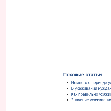
Похожие статьи
Немного о периоде 
В ухаживании нуждаю
Как правильно ухажи
Значение ухаживани