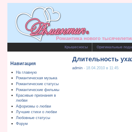
Романтика нового тысячелетия
Крышесносы
Оригинальные пода
Длительность ух
Навигация
admin
- 18.04.2010 в 11:45:
На главную
Романтическая музыка
Романтические статусы
Романтические фильмы
Красивые признания в
любви
Афоризмы о любви
Лучшие стихи о любви
Любовные статусы
Форум