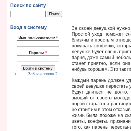
Поиск по сайту
Вход в систему
За своей девушкой нужно 
Простой уход поможет с
Имя пользователя:
*
близким и простым отноше
покушать конфетки, котор
девушке будет очень прия
Пароль:
*
парня, даже самый неболь
станет приятно, если он
нибудь хорошем. Это так 
Забыли пароль?
Каждый парень должен уд
своей девушке перестать 
будут длиться не долго.
эмоций от своего молодо
порой стараются растянут
не стоит им в этом отказыв
жизнь была похоже на ска
цветы, конфеты, признани
того, как парень переста