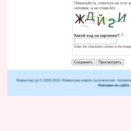
Пожалуйста, ответьте на этот 
человек, а не спам-бот.
Какой код на картинке?:
*
Enter the characters shown in the imag
Романтикс.ру © 2008-2026. Романтика нового тысячелетия.. Копиро
Реклама на сайте
.