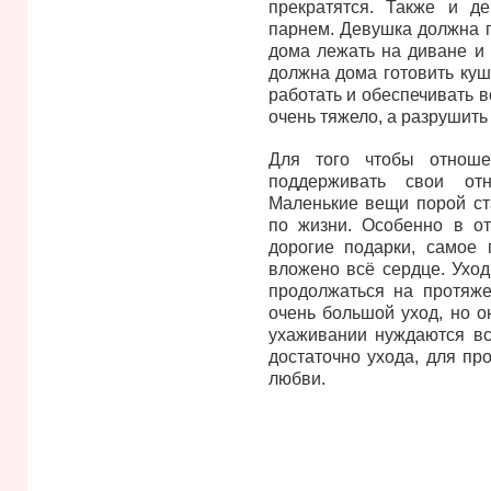
прекратятся. Также и д
парнем. Девушка должна п
дома лежать на диване и 
должна дома готовить куш
работать и обеспечивать 
очень тяжело, а разрушить
Для того чтобы отноше
поддерживать свои от
Маленькие вещи порой ст
по жизни. Особенно в от
дорогие подарки, самое 
вложено всё сердце. Уход
продолжаться на протяже
очень большой уход, но о
ухаживании нуждаются все
достаточно ухода, для п
любви.